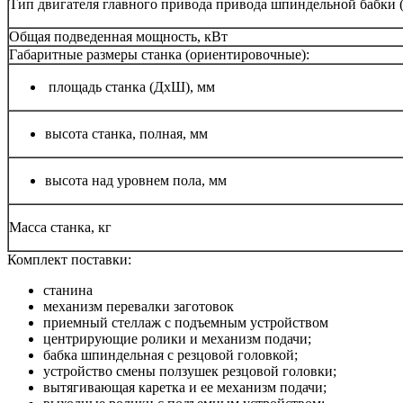
Тип двигателя главного привода привода шпиндельной бабки (
Общая подведенная мощность, кВт
Габаритные размеры станка (ориентировочные):
площадь станка (ДхШ), мм
высота станка, полная, мм
высота над уровнем пола, мм
Масса станка, кг
Комплект поставки:
станина
механизм перевалки заготовок
приемный стеллаж с подъемным устройством
центрирующие ролики и механизм подачи;
бабка шпиндельная с резцовой головкой;
устройство смены ползушек резцовой головки;
вытягивающая каретка и ее механизм подачи;