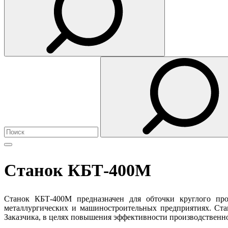
Станок КБТ-400М
Станок КБТ-400М предназначен для обточки круглого пр
металлургических и машиностроительных предприятиях. Стан
Заказчика, в целях повышения эффективности производственно