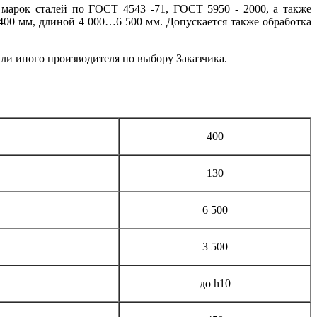
марок сталей по ГОСТ 4543 -71, ГОСТ 5950 - 2000, а также
00 мм, длиной 4 000…6 500 мм. Допускается также обработка
ли иного производителя по выбору Заказчика.
400
130
6 500
3 500
до h10