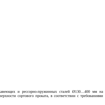
ержавеющих и рессорно-пружинных сталей Ø130…400 мм на
ерхности сортового проката, в соответствии с требованиями