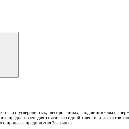
оката из углеродистых, легированных, подшипниковых, н
ок предназначен для снятия оксидной пленки и дефектов пов
го процесса предприятия Заказчика.