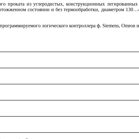
ого проката из углеродистых, конструкционных легированных 
тожженном состоянии и без термообработки, диаметром 130…4
программируемого логического контроллера ф. Siemens, Omron и