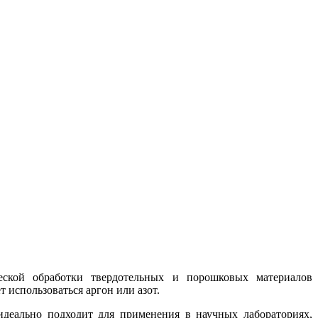
ической обработки твердотельных и порошковых материалов
 использоваться аргон или азот.
идеально подходит для применения в научных лабораториях,