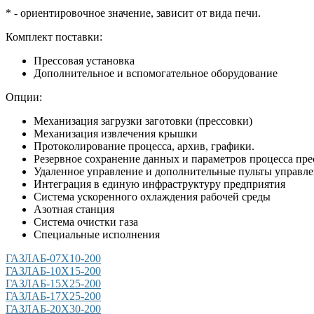
* - ориентировочное значение, зависит от вида печи.
Комплект поставки:
Прессовая установка
Дополнительное и вспомогательное оборудование
Опции:
Механизация загрузки заготовки (прессовки)
Механизация извлечения крышки
Протоколирование процесса, архив, графики.
Резервное сохранение данных и параметров процесса пре
Удаленное управление и дополнительные пульты управл
Интеграция в единую инфраструктуру предприятия
Система ускоренного охлаждения рабочей среды
Азотная станция
Система очистки газа
Специальные исполнения
ГАЗЛАБ-07Х10-200
ГАЗЛАБ-10Х15-200
ГАЗЛАБ-15Х25-200
ГАЗЛАБ-17Х25-200
ГАЗЛАБ-20Х30-200