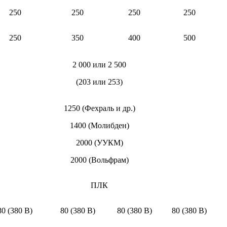
250
250
250
250
250
350
400
500
2 000 или 2 500
(203 или 253)
1250 (Фехраль и др.)
1400 (Молибден)
2000 (УУКМ)
2000 (Вольфрам)
ПЛК
80 (380 В)
80 (380 В)
80 (380 В)
80 (380 В)