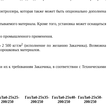
онтроллера, которая также может быть опционально дополнена
атываемого материала. Кроме того, установка может оснащаться
его промышленного применения.
2
 2 500 кг/см
(исполнение по желанию Заказчика). Возможна
 порошковых материалов.
 их к требованиям Заказчика, в соответствии с Техническими
зЛаб-25х25-
ГазЛаб-25х35-
ГазЛаб-25х40-
ГазЛаб-25х50-
200/250
200/250
200/250
200/250