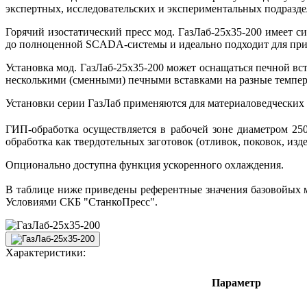
экспертных, исследовательских и экспериментальных подразд
Горячий изостатический пресс мод. ГазЛаб-25х35-200 имеет 
до полноценной SCADA-системы и идеально подходит для при
Установка мод. ГазЛаб-25х35-200 может оснащаться печной вст
несколькими (сменными) печными вставками на разные темпер
Установки серии ГазЛаб применяются для материаловедчески
ГИП-обработка осуществляется в рабочей зоне диаметром 250
обработка как твердотельных заготовок (отливок, поковок, из
Опционально доступна функция ускоренного охлаждения.
В таблице ниже приведены референтные значения базовойых м
Условиями СКБ "СтанкоПресс".
Характеристики:
Параметр