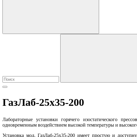
ГазЛаб-25х35-200
Лабораторные установки горячего изостатического прессо
одновременным воздействием высокой температуры и высокого и
Установка мод. ГазЛаб-25х35-200 имеет простую и доступн